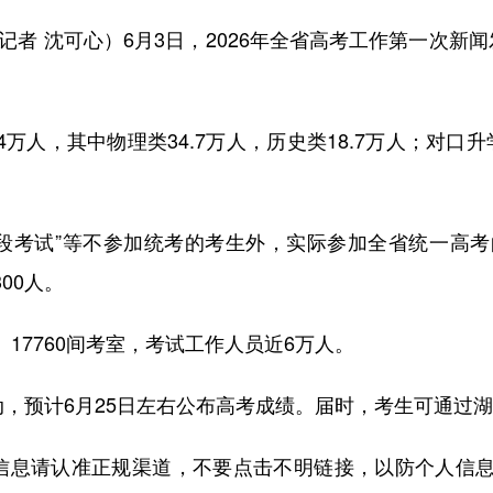
记者 沈可心）6月3日，2026年全省高考工作第一次新
人，其中物理类34.7万人，历史类18.7万人；对口升
考试”等不参加统考的考生外，实际参加全省统一高考的
300人。
17760间考室，考试工作人员近6万人。
，预计6月25日左右公布高考成绩。届时，考生可通过
请认准正规渠道，不要点击不明链接，以防个人信息