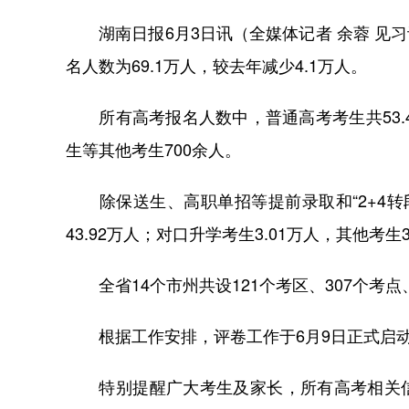
湖南日报6月3日讯（全媒体记者 余蓉 见习
名人数为69.1万人，较去年减少4.1万人。
所有高考报名人数中，普通高考考生共53.4万
生等其他考生700余人。
除保送生、高职单招等提前录取和“2+4转段
43.92万人；对口升学考生3.01万人，其他考生
全省14个市州共设121个考区、307个考点、
根据工作安排，评卷工作于6月9日正式启动
特别提醒广大考生及家长，所有高考相关信息