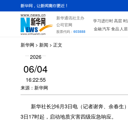
新华通讯社主办
学习进行时
高层
时
公司官网
金融
汽车
食品
人居
股票代码：
603888
新华网
> 新闻 > 正文
2026
06/04
16:22:55
来源：新华网
新华社长沙6月3日电（记者谢奔、余春生）
3日17时起，启动地质灾害四级应急响应。