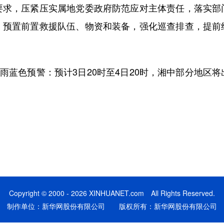
，压紧压实属地党委政府防范应对主体责任，落实部
，预置前置救援队伍、物资和装备，强化巡查排查，提前
蓝色预警：预计3日20时至4日20时，湘中部分地区
Copyright © 2000 - 2026 XINHUANET.com All Rights Reserved.
制作单位：新华网股份有限公司 版权所有：新华网股份有限公司