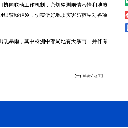
门协同联动工作机制，密切监测雨情汛情和地质
组织转移避险，切实做好地质灾害防范应对各项
将出现暴雨，其中株洲中部局地有大暴雨，并伴有
【责任编辑:左栀子】