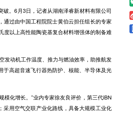
突破。6月3日，记者从湖南泽睿新材料有限公司
技术”，通过由中国工程院院士黄伯云担任组长的专家
摄氏度以上高性能陶瓷基复合材料增强体的制备难
空发动机工作温度、推力与燃油效率，助推航发
用于高超音速飞行器热防护、核能、半导体及光
化增长。”业内专家徐友良评价，第三代iBN
；采用空气交联产业化路线，具备大规模工业化