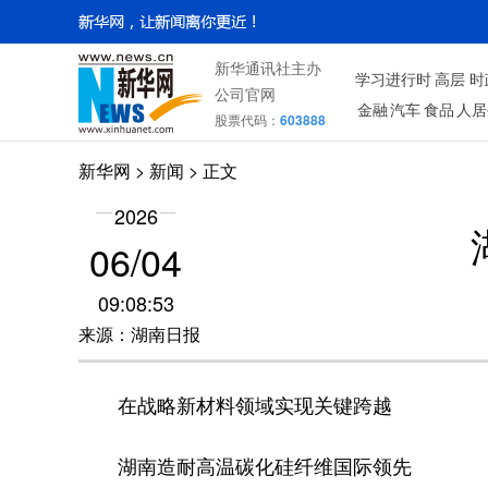
新华通讯社主办
学习进行时
高层
时
公司官网
金融
汽车
食品
人居
股票代码：
603888
新华网
> 新闻 > 正文
2026
06/04
09:08:53
来源：湖南日报
在战略新材料领域实现关键跨越
湖南造耐高温碳化硅纤维国际领先