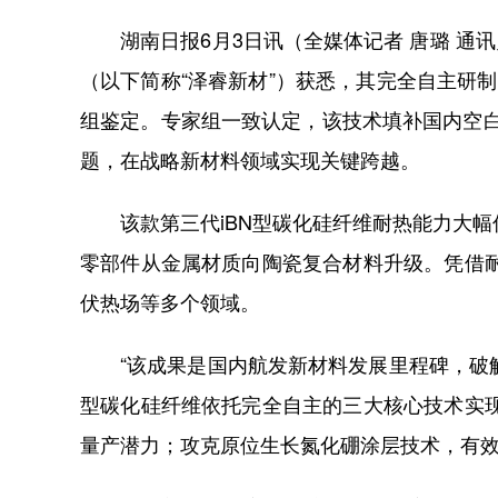
湖南日报6月3日讯（全媒体记者 唐璐 通讯
（以下简称“泽睿新材”）获悉，其完全自主研制的
组鉴定。专家组一致认定，该技术填补国内空白
题，在战略新材料领域实现关键跨越。
该款第三代iBN型碳化硅纤维耐热能力大幅
零部件从金属材质向陶瓷复合材料升级。凭借
伏热场等多个领域。
“该成果是国内航发新材料发展里程碑，破解
型碳化硅纤维依托完全自主的三大核心技术实
量产潜力；攻克原位生长氮化硼涂层技术，有