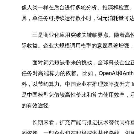
像人类一样在后台进行多轮分析、推演和检查。
具，单任务可持续运行数小时，词元消耗量可
三是商业化应用突破关键临界点。随着高性能
际收益。企业大规模调用模型的意愿显著增强，算
面对词元短缺带来的挑战，全球科技企业正在
任务对高端算力的依赖。比如，OpenAI和An
料，以节约算力。中国企业在推理效率提升方
是中国模型凭借较高性价比和算力使用效率，
的有效途径。
长期来看，扩充产能与推进技术替代同样重要
的依赖，一些企业也在积极探索替代路线。例