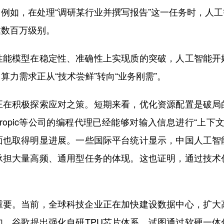
例如，在处理“调研某行业并撰写报告”这一任务时，人
达数百万级别。
模型在稳定性、准确性上实现质的突破，人工智能开
力需求正从“技术尝鲜”转向“业务刚需”。
积极探索应对之策。短期来看，优化资源配置是破局
thropic等公司的编程代理已经能够对输入信息进行“
面也取得明显进展。一些国际平台统计显示，中国人工智
承担大量高频、通用型任务的体现。这也证明，通过技术
。当前，全球科技企业正在加快建设数据中心，扩大
如，谷歌提出强化自研TPU芯片体系，试图通过软硬一体