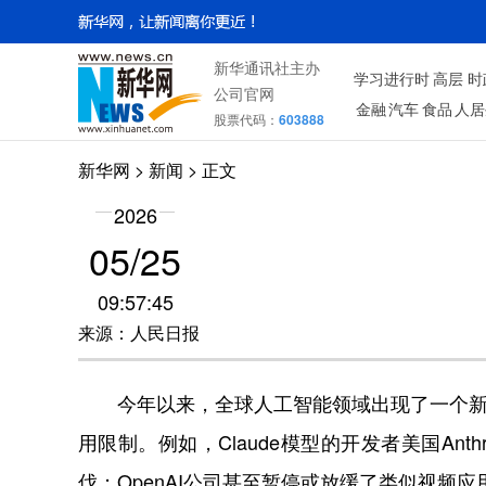
新华通讯社主办
学习进行时
高层
时
公司官网
金融
汽车
食品
人居
股票代码：
603888
新华网
> 新闻 > 正文
2026
05/25
09:57:45
来源：人民日报
今年以来，全球人工智能领域出现了一个新挑
用限制。例如，Claude模型的开发者美国An
伐；OpenAI公司甚至暂停或放缓了类似视频