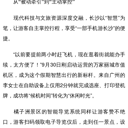
从“被动牵引”到“主动掌控”
现代科技与文旅资源深度交融，长沙以“智慧”为
笔，让游客自主掌控行程，享受“一部手机游长沙”的便
捷。
“以前要提前两小时赶飞机，现在逛着街就能办手
续，太方便了！”9月30日刚启动运营的万家丽城市值
机区，成为这个假期智慧出行的新标杆。来自广州的
李女士在自助设备上仅用2分钟就完成选座、打印登机
牌，成功将“候机时间”转化为“休闲时光”。
橘子洲景区的智能导览系统同样让游客赞不绝
口，游客扫码领取电子导览仪后，走到任一景点，设